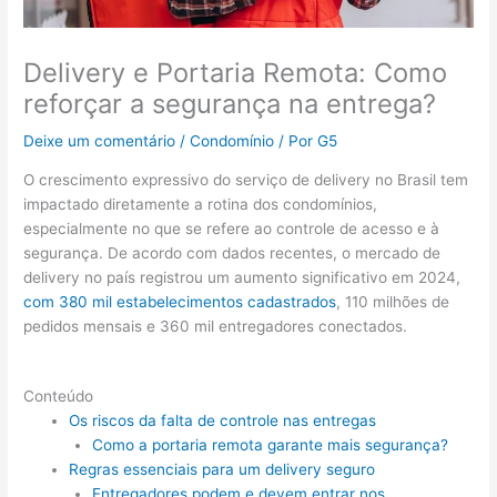
Delivery e Portaria Remota: Como
reforçar a segurança na entrega?
Deixe um comentário
/
Condomínio
/ Por
G5
O crescimento expressivo do serviço de delivery no Brasil tem
impactado diretamente a rotina dos condomínios,
especialmente no que se refere ao controle de acesso e à
segurança. De acordo com dados recentes, o mercado de
delivery no país registrou um aumento significativo em 2024,
com 380 mil estabelecimentos cadastrados
, 110 milhões de
pedidos mensais e 360 mil entregadores conectados.
Conteúdo
Os riscos da falta de controle nas entregas
Como a portaria remota garante mais segurança?
Regras essenciais para um delivery seguro
Entregadores podem e devem entrar nos