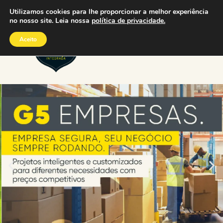
Ir
Utilizamos cookies para lhe proporcionar a melhor experiência
para
no nosso site. Leia nossa
política de privacidade.
o
conteúdo
Aceito
G5 Segurança Integrada