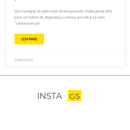
Vou começar do jeito mais direto possível: muita gente olha
para um totem de segurança e pensa que ele é só uma
“câmera em pé
LEIA MAIS
07/05/2026
INSTA
G5