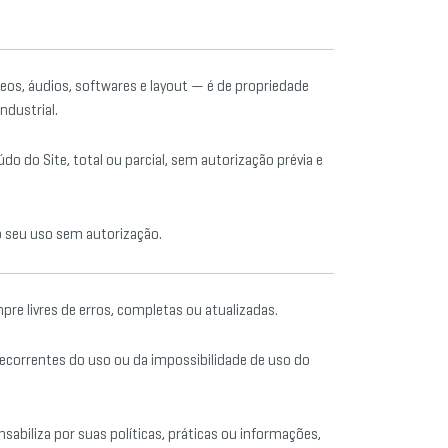
deos, áudios, softwares e layout — é de propriedade
ndustrial.
do do Site, total ou parcial, sem autorização prévia e
o seu uso sem autorização.
re livres de erros, completas ou atualizadas.
 decorrentes do uso ou da impossibilidade de uso do
sabiliza por suas políticas, práticas ou informações,