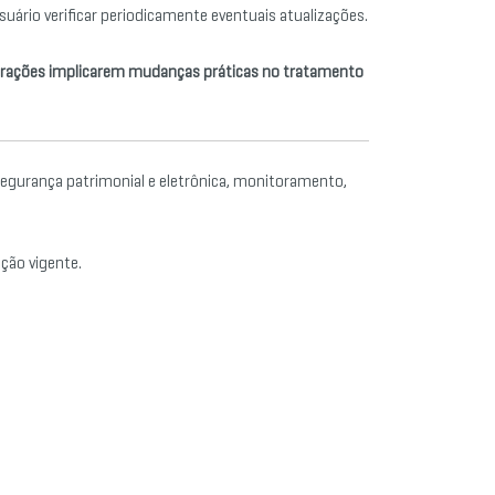
uário verificar periodicamente eventuais atualizações.
terações implicarem mudanças práticas no tratamento
 segurança patrimonial e eletrônica, monitoramento,
ação vigente.