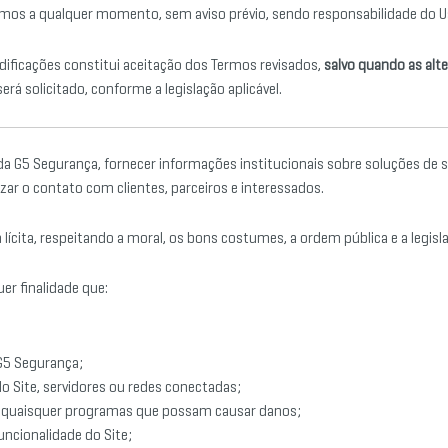
ermos a qualquer momento, sem aviso prévio, sendo responsabilidade do Us
dificações constitui aceitação dos Termos revisados,
salvo quando as al
rá solicitado, conforme a legislação aplicável.
 da G5 Segurança, fornecer informações institucionais sobre soluções de
zar o contato com clientes, parceiros e interessados.
 lícita, respeitando a moral, os bons costumes, a ordem pública e a legisl
uer finalidade que:
 G5 Segurança;
do Site, servidores ou redes conectadas;
ou quaisquer programas que possam causar danos;
uncionalidade do Site;