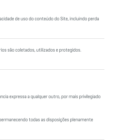
cidade de uso do conteúdo do Site, incluindo perda
os são coletados, utilizados e protegidos.
ncia expressa a qualquer outro, por mais privilegiado
o, permanecendo todas as disposições plenamente