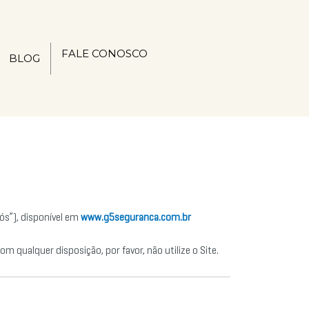
FALE CONOSCO
BLOG
ós”), disponível em
www.g5seguranca.com.br
m qualquer disposição, por favor, não utilize o Site.