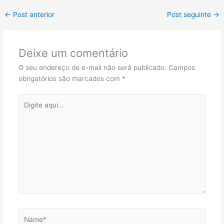
←
Post anterior
Post seguinte
→
Deixe um comentário
O seu endereço de e-mail não será publicado.
Campos
obrigatórios são marcados com
*
Digite
aqui...
Name*